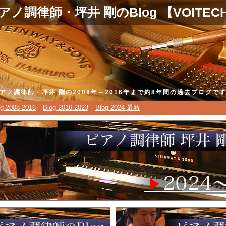
アノ調律師・坪井 剛のBlog 【VOITEC
アノ調律師・坪井 剛の2008年～2016年まで約8年間の過去ブログで
og 2008-2016
Blog 2016-2023
Blog 2024-最新