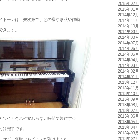
2015年02月
2015年01月
2014年12月
イトーンは工夫次第で、どの様な形状や作動
2014年11月
2014年10月
できます。
2014年09月
2014年08月
2014年07月
2014年06月
2014年05月
2014年04月
2014年03月
2014年02月
2014年01月
2013年12月
2013年11月
2013年10月
2013年09月
2013年08月
2013年07月
2013年06月
カワイとそれ程変わらない時間で製作する
2013年05月
2013年04月
付け完了です。
2013年03月
2013年02月
にせず、何時でもピアノが弾けますね。