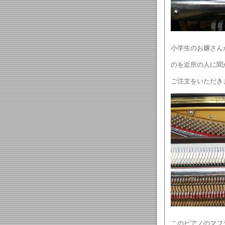
小学生のお嬢さん
のを近所の人に聞
ご注文をいただき
このピアノのマフ