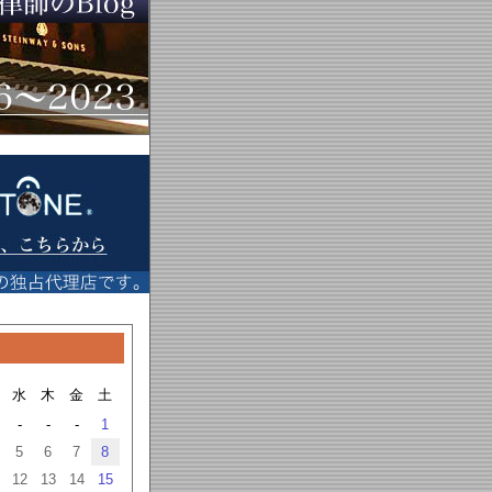
水
木
金
土
-
-
-
1
5
6
7
8
12
13
14
15