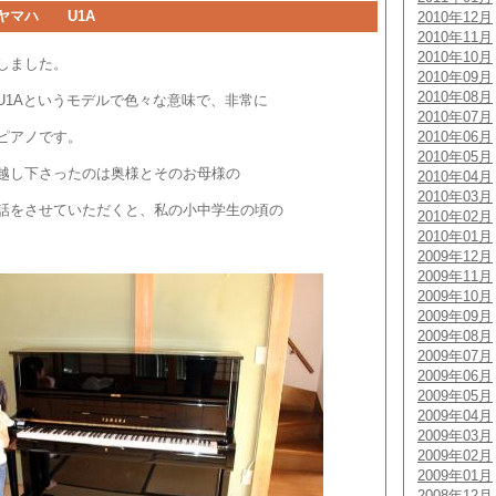
ヤマハ U1A
2010年12月
2010年11月
2010年10月
しました。
2010年09月
2010年08月
U1Aというモデルで色々な意味で、非常に
2010年07月
ピアノです。
2010年06月
2010年05月
越し下さったのは奥様とそのお母様の
2010年04月
2010年03月
話をさせていただくと、私の小中学生の頃の
2010年02月
2010年01月
2009年12月
2009年11月
2009年10月
2009年09月
2009年08月
2009年07月
2009年06月
2009年05月
2009年04月
2009年03月
2009年02月
2009年01月
2008年12月