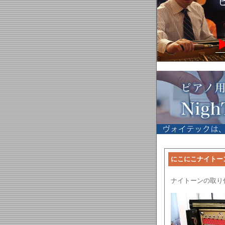
にこにこナイトー
ナイトーンの取り