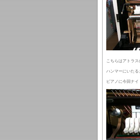
こちらはアトラス
ハンマーにいたる
ピアノに今回ナイ