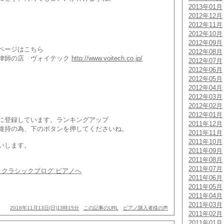
2013年01月
2012年12月
2012年11月
2012年10月
2012年09月
ページはこちら
2012年08月
律師の店 ヴォイテック
http://www.voitech.co.jp/
2012年07月
2012年06月
2012年05月
2012年04月
2012年03月
2012年02月
2012年01月
に登録しています。ランキングアップ
2011年12月
維持の為、下のボタンを押してくださいね。
2011年11月
2011年10月
いします。
2011年09月
2011年08月
2011年07月
2011年06月
2011年05月
2011年04月
2011年03月
2016年11月13日(日)13時15分
この記事のURL
ピアノ購入者様の声
2011年02月
2011年01月