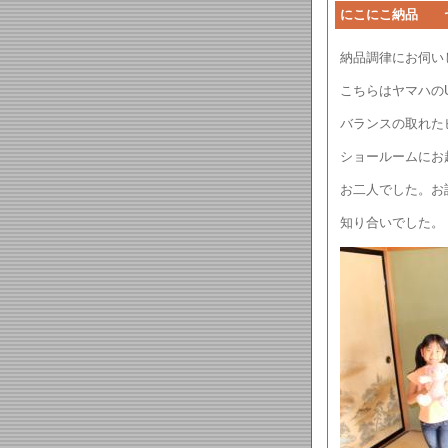
にこにこ納品 
納品調律にお伺い
こちらはヤマハの
バランスの取れた
ショールームにお
お二人でした。お
知り合いでした。