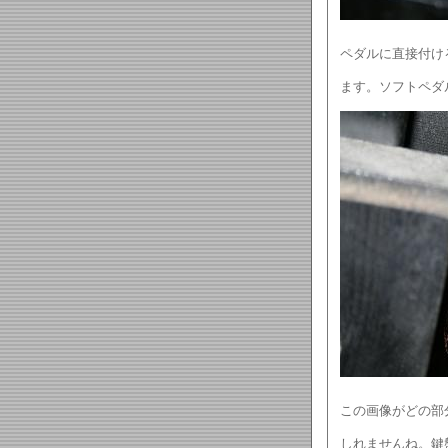
ペダルに直接付け
ます。ソフトペダ
この画像がどの部
しれませんね。鍵