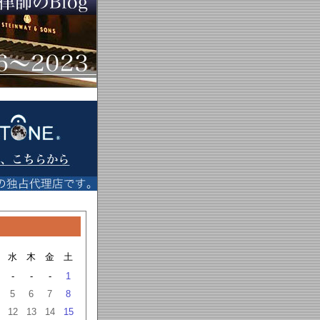
水
木
金
土
-
-
-
1
5
6
7
8
12
13
14
15