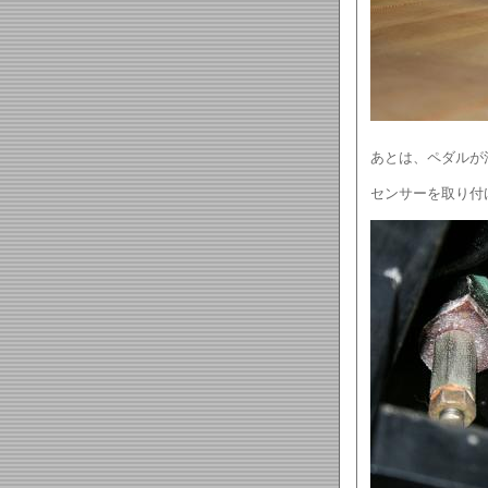
あとは、ペダルが
センサーを取り付