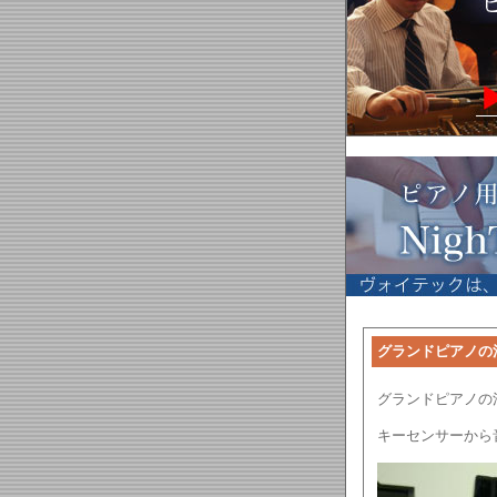
グランドピアノの
グランドピアノの
キーセンサーから