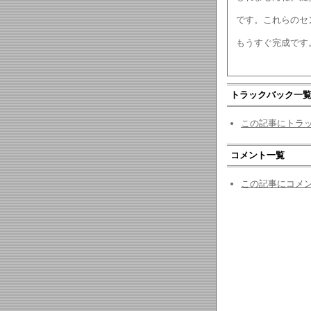
です。これらのセ
もうすぐ完成です
トラックバック一
この記事にトラ
コメント一覧
この記事にコメ