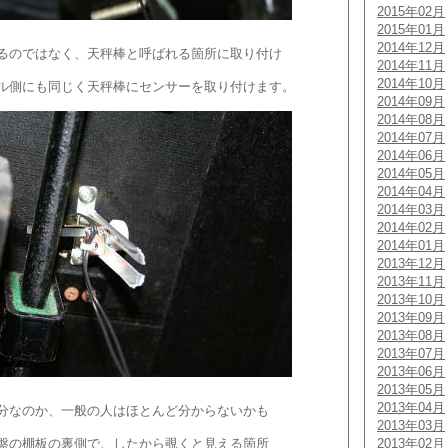
2015年02月
2015年01月
2014年12月
るのではなく、天秤棒と呼ばれる箇所に取り付け
2014年11月
2014年10月
ル側にも同じく天秤棒にセンサーを取り付けます。
2014年09月
2014年08月
2014年07月
2014年06月
2014年05月
2014年04月
2014年03月
2014年02月
2014年01月
2013年12月
2013年11月
2013年10月
2013年09月
2013年08月
2013年07月
2013年06月
2013年05月
2013年04月
分なのか、一般の人はほとんど分からないかも
2013年03月
盤の棚板の裏側で、したから覗くと見える箇所
2013年02月