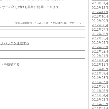
2013年01月
ンサーの取り付けも非常に簡単に出来ます。
2012年12月
2012年11月
。
2012年10月
2012年09月
2008年10月27日(月)17時31分
この記事のURL
中古ピアノ
2012年08月
2012年07月
覧
2012年06月
2012年05月
2012年04月
ックバックを送信する
2012年03月
2012年02月
2012年01月
2011年12月
ントを投稿する
2011年11月
2011年10月
2011年09月
2011年08月
2011年07月
2011年06月
2011年05月
2011年04月
2011年03月
2011年02月
2011年01月