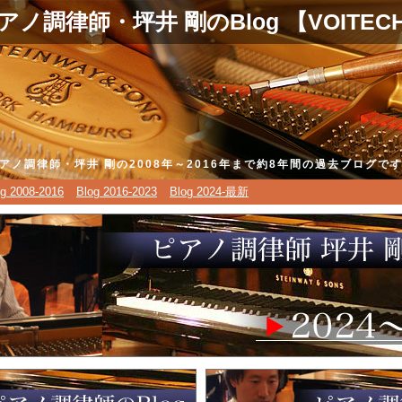
アノ調律師・坪井 剛のBlog 【VOITEC
アノ調律師・坪井 剛の2008年～2016年まで約8年間の過去ブログで
og 2008-2016
Blog 2016-2023
Blog 2024-最新