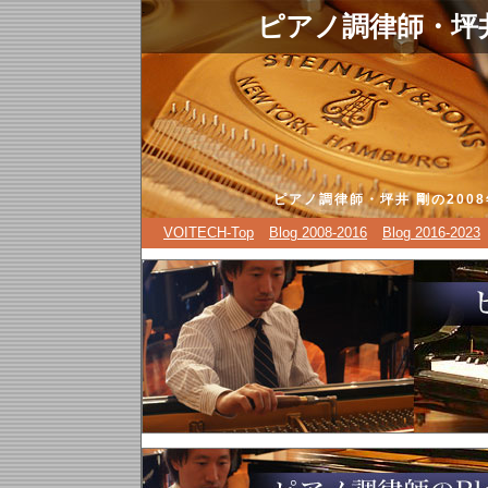
.
ピアノ調律師・坪井 
ピアノ調律師・坪井 剛の200
VOITECH-Top
Blog 2008-2016
Blog 2016-2023