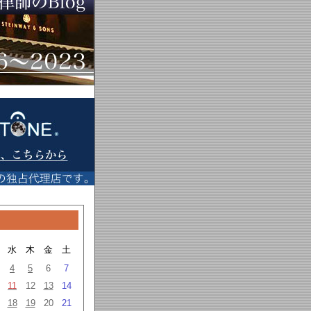
水
木
金
土
4
5
6
7
11
12
13
14
18
19
20
21