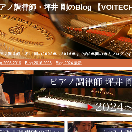
アノ調律師・坪井 剛のBlog 【VOITEC
アノ調律師・坪井 剛の2008年～2016年まで約8年間の過去ブログで
og 2008-2016
Blog 2016-2023
Blog 2024-最新